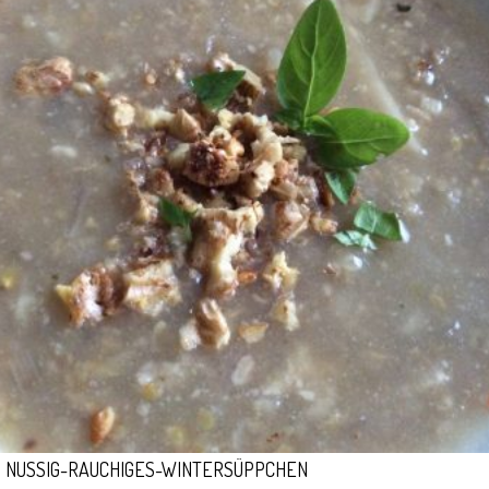
NUSSIG-RAUCHIGES-WINTERSÜPPCHEN