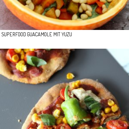
SUPERFOOD GUACAMOLE MIT YUZU