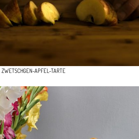
ZWETSCHGEN-APFEL-TARTE