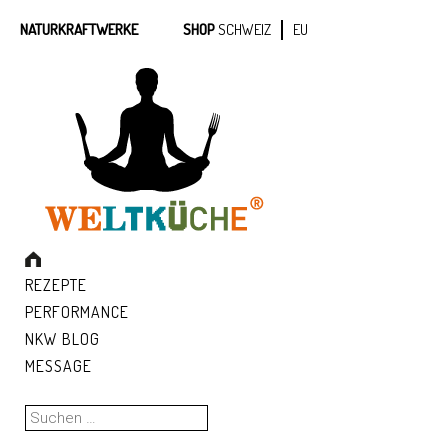
NATURKRAFTWERKE
SHOP
SCHWEIZ
EU
REZEPTE
PERFORMANCE
NKW BLOG
MESSAGE
Suchen
nach: