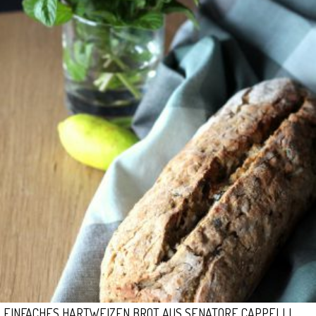
EINFACHES HARTWEIZEN BROT AUS SENATORE CAPPELLI