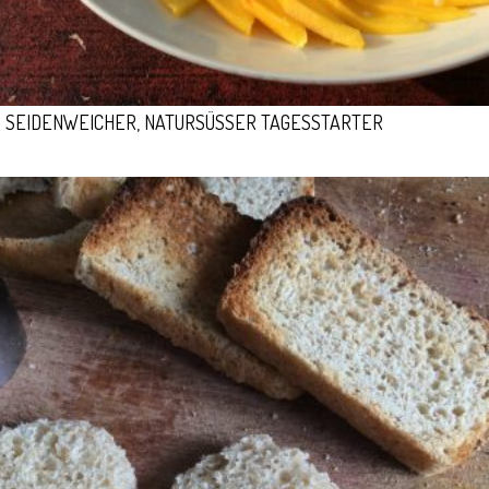
SEIDENWEICHER, NATURSÜSSER TAGESSTARTER