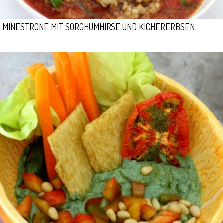
MINESTRONE MIT SORGHUMHIRSE UND KICHERERBSEN