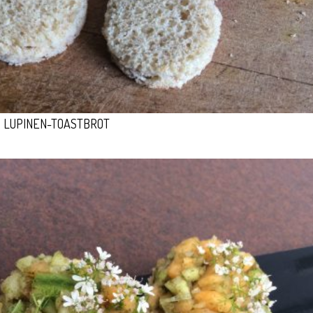
LUPINEN-TOASTBROT