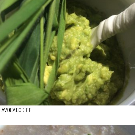
AVOCADODIPP