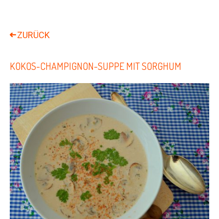
KOKOS-CHAMPIGNON-SUPPE MIT SORGHUM