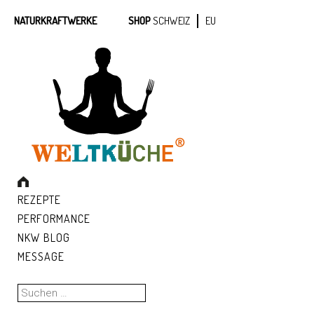
NATURKRAFTWERKE
SHOP
SCHWEIZ
EU
REZEPTE
PERFORMANCE
NKW BLOG
MESSAGE
Suchen
nach: