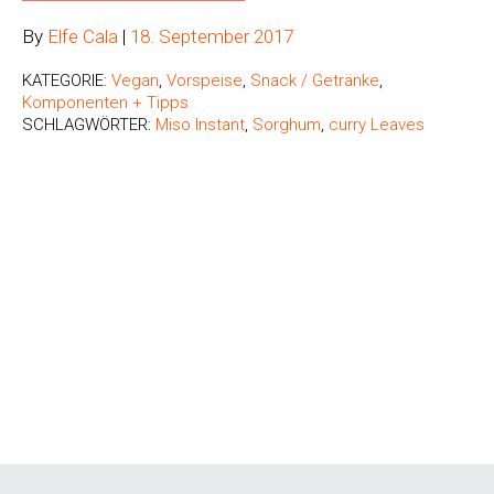
By
Elfe Cala
|
18. September 2017
KATEGORIE:
Vegan
,
Vorspeise
,
Snack / Getränke
,
Komponenten + Tipps
SCHLAGWÖRTER:
Miso Instant
,
Sorghum
,
curry Leaves