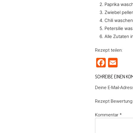
Paprika wasc
Zwiebel pelle
Chili waschen
Petersilie wa
Alle Zutaten i
Rezept teilen:
Faceb
Ema
SCHREIBE EINEN K
Deine E-Mail-Adress
Rezept Bewertung
Kommentar
*