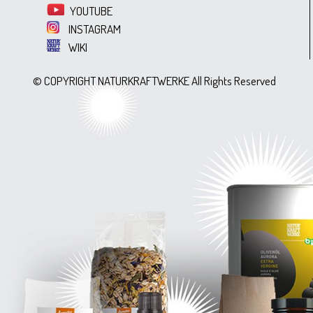
YOUTUBE
INSTAGRAM
WIKI
© COPYRIGHT NATURKRAFTWERKE All Rights Reserved