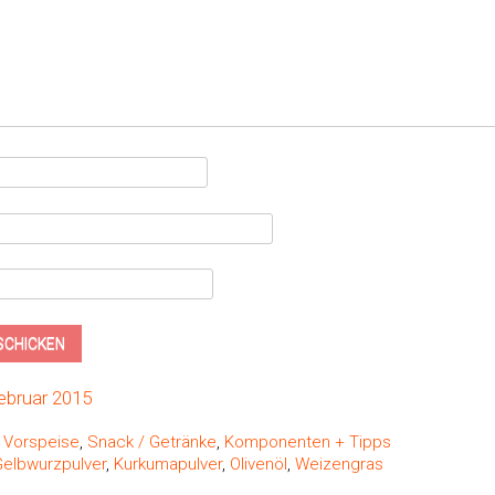
Februar 2015
,
Vorspeise
,
Snack / Getränke
,
Komponenten + Tipps
Gelbwurzpulver
,
Kurkumapulver
,
Olivenöl
,
Weizengras