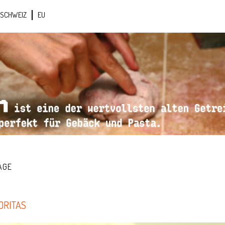
SCHWEIZ
EU
AGE
ORITAS