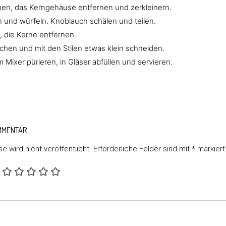
hen, das Kerngehäuse entfernen und zerkleinern.
n und würfeln. Knoblauch schälen und teilen.
, die Kerne entfernen.
schen und mit den Stilen etwas klein schneiden.
m Mixer pürieren, in Gläser abfüllen und servieren.
ook
il
OMMENTAR
e wird nicht veröffentlicht.
Erforderliche Felder sind mit
*
markiert