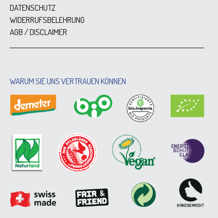
DATENSCHUTZ
WIDERRUFSBELEHRUNG
AGB / DISCLAIMER
WARUM SIE UNS VERTRAUEN KÖNNEN