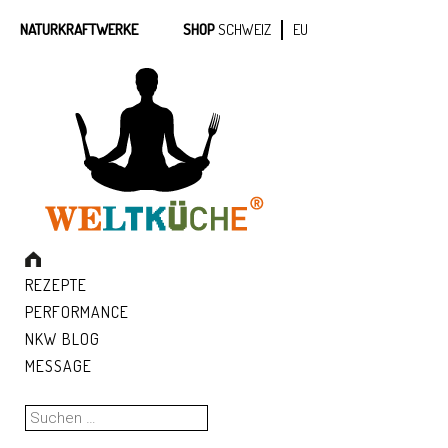
NATURKRAFTWERKE
SHOP
SCHWEIZ
EU
REZEPTE
PERFORMANCE
NKW BLOG
MESSAGE
Suchen
nach: