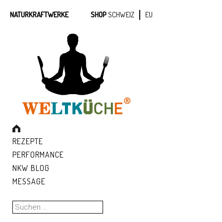
NATURKRAFTWERKE
SHOP
SCHWEIZ
EU
REZEPTE
PERFORMANCE
NKW BLOG
MESSAGE
Suchen
nach: