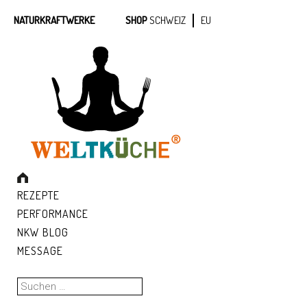
NATURKRAFTWERKE
SHOP
SCHWEIZ
EU
REZEPTE
PERFORMANCE
NKW BLOG
MESSAGE
Suchen
nach: