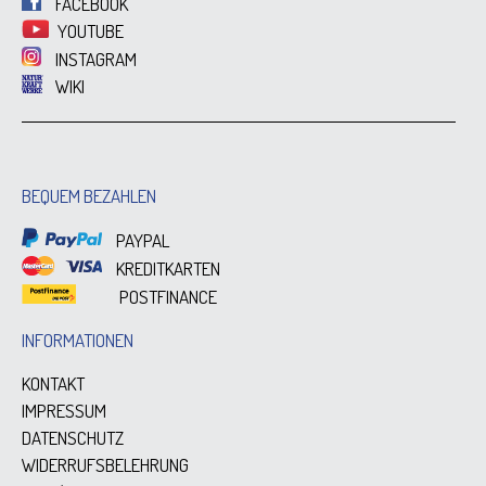
FACEBOOK
YOUTUBE
INSTAGRAM
WIKI
BEQUEM BEZAHLEN
PAYPAL
KREDITKARTEN
POSTFINANCE
INFORMATIONEN
KONTAKT
IMPRESSUM
DATENSCHUTZ
WIDERRUFSBELEHRUNG