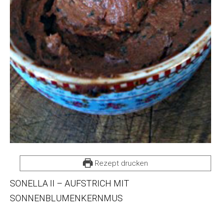
Rezept drucken
SONELLA II – AUFSTRICH MIT
SONNENBLUMENKERNMUS