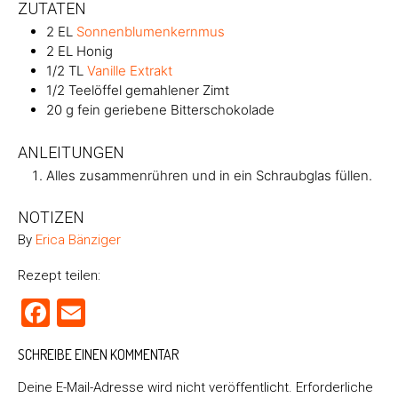
ZUTATEN
2
EL
Sonnenblumenkernmus
2
EL
Honig
1/2
TL
Vanille Extrakt
1/2
Teelöffel gemahlener Zimt
20
g
fein geriebene Bitterschokolade
ANLEITUNGEN
Alles zusammenrühren und in ein Schraubglas füllen.
NOTIZEN
By
Erica Bänziger
Rezept teilen:
Facebook
Email
SCHREIBE EINEN KOMMENTAR
Deine E-Mail-Adresse wird nicht veröffentlicht.
Erforderliche