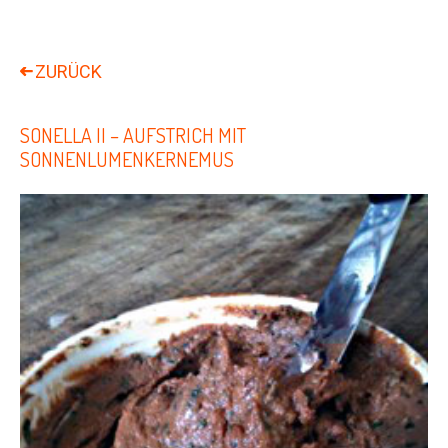
SONELLA II – AUFSTRICH MIT
SONNENLUMENKERNEMUS