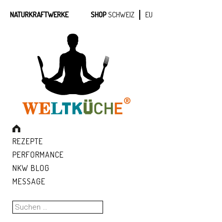
NATURKRAFTWERKE
SHOP
SCHWEIZ
EU
REZEPTE
PERFORMANCE
NKW BLOG
MESSAGE
Suchen
nach: