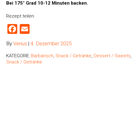
Bei 175° Grad 10-12 Minuten backen.
Rezept teilen:
Facebook
Email
By
Verius
|
4. Dezember 2025
KATEGORIE:
Barbarisch
,
Snack / Getränke
,
Dessert / Sweets
,
Snack / Getränke