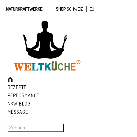
NATURKRAFTWERKE
SHOP
SCHWEIZ
EU
REZEPTE
PERFORMANCE
NKW BLOG
MESSAGE
Suchen
nach: