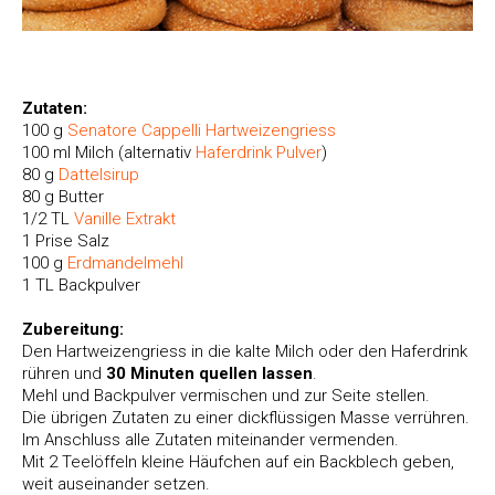
Zutaten:
100 g
Senatore Cappelli Hartweizengriess
100 ml Milch (alternativ
Haferdrink Pulver
)
80 g
Dattelsirup
80 g Butter
1/2 TL
Vanille Extrakt
1 Prise Salz
100 g
Erdmandelmehl
1 TL Backpulver
Zubereitung:
Den Hartweizengriess in die kalte Milch oder den Haferdrink
rühren und
30 Minuten quellen lassen
.
Mehl und Backpulver vermischen und zur Seite stellen.
Die übrigen Zutaten zu einer dickflüssigen Masse verrühren.
Im Anschluss alle Zutaten miteinander vermenden.
Mit 2 Teelöffeln kleine Häufchen auf ein Backblech geben,
weit auseinander setzen.