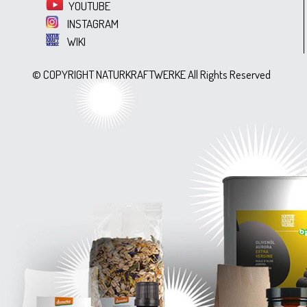
YOUTUBE
INSTAGRAM
WIKI
© COPYRIGHT NATURKRAFTWERKE All Rights Reserved