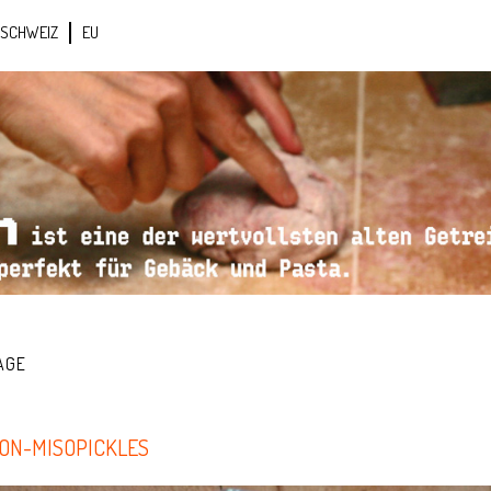
SCHWEIZ
EU
AGE
KON-MISOPICKLES