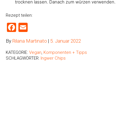
trocknen lassen. Danach zum würzen verwenden.
Rezept teilen:
Facebook
Email
By
Rilana Martinato
|
5. Januar 2022
KATEGORIE:
Vegan
,
Komponenten + Tipps
SCHLAGWÖRTER:
Ingwer Chips