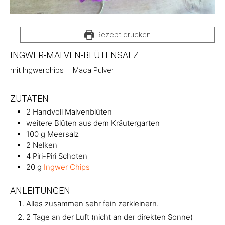
Rezept drucken
INGWER-MALVEN-BLÜTENSALZ
mit Ingwerchips – Maca Pulver
ZUTATEN
2
Handvoll
Malvenblüten
weitere Blüten aus dem Kräutergarten
100
g
Meersalz
2
Nelken
4
Piri-Piri Schoten
20
g
Ingwer Chips
ANLEITUNGEN
Alles zusammen sehr fein zerkleinern.
2 Tage an der Luft (nicht an der direkten Sonne)