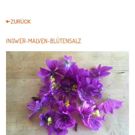
INGWER-MALVEN-BLÜTENSALZ