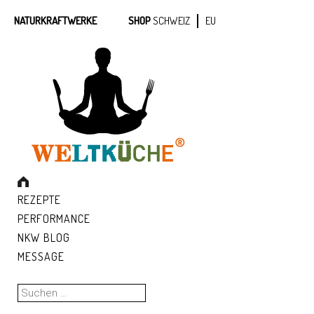
NATURKRAFTWERKE
SHOP
SCHWEIZ
EU
REZEPTE
PERFORMANCE
NKW BLOG
MESSAGE
Suchen
nach: