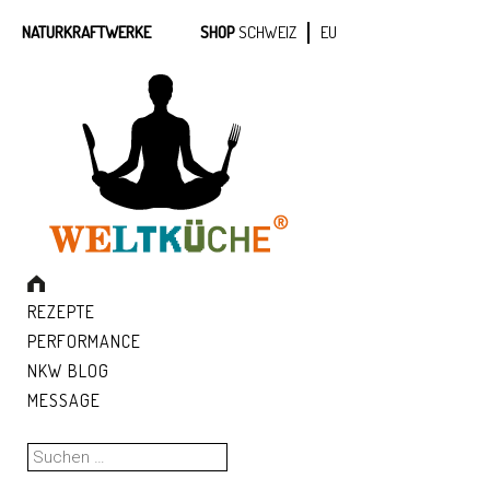
NATURKRAFTWERKE
SHOP
SCHWEIZ
EU
REZEPTE
PERFORMANCE
NKW BLOG
MESSAGE
Suchen
nach: