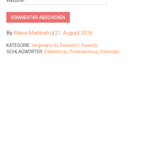
Website
By
Rilana Martinato
|
21. August 2016
KATEGORIE:
Vegetarisch
,
Dessert / Sweets
SCHLAGWÖRTER:
Dattelsirup
,
Pistazienmus
,
Steinsalz