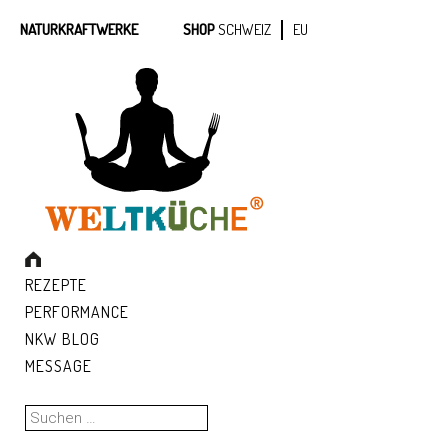
NATURKRAFTWERKE
SHOP
SCHWEIZ
EU
REZEPTE
PERFORMANCE
NKW BLOG
MESSAGE
Suchen
nach: