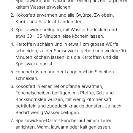
Speisewicke über Nacht oder einen ganzen Tag in viel
kaltem Wasser einweichen.
Kokosfett erwärmen und alle Gwürze, Zwiebeln,
Knobli und Salz leicht andünsten.
Speisewicke beifügen, mit Wasser bedecken und
etwa 30 – 35 Minuten leise köcheln lassen.
Kartoffeln schälen und in etwa 1 cm grosse Würfel
schneiden, zu der Speisewicke geben und weitere 10
Minuten köcheln lassen, bis die Kartoffeln und die
Speiswicke gar ist.
Fenchel rüsten und der Länge nach in Scheiben
schneiden.
Kokosfett in einer Teflonpfanne erwärmen,
Fenchelscheiben beifügen, mit Pfeffer, Salz und
Bockshornklee würzen, mit wenig Zitronensaft
beträufeln und zugedeck knackig dünsten. Je nach
Bedarf wenig Wasser beifügen.
Speisewicken-Dal mit Fenchel auf einem Teller
anrichten. Warm, lauwarm oder kalt geniessen.