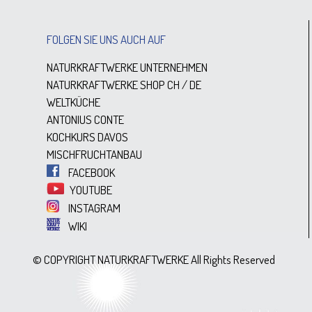
FOLGEN SIE UNS AUCH AUF
NATURKRAFTWERKE UNTERNEHMEN
NATURKRAFTWERKE SHOP
CH
/
DE
WELTKÜCHE
ANTONIUS CONTE
KOCHKURS DAVOS
MISCHFRUCHTANBAU
FACEBOOK
YOUTUBE
INSTAGRAM
WIKI
© COPYRIGHT NATURKRAFTWERKE All Rights Reserved