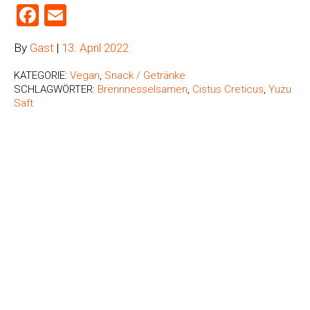
Facebook
Email
By
Gast
|
13. April 2022
KATEGORIE:
Vegan
,
Snack / Getränke
SCHLAGWÖRTER:
Brennnesselsamen
,
Cistus Creticus
,
Yuzu
Saft