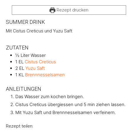
Rezept drucken
SUMMER DRINK
Mit Cistus Creticus und Yuzu Saft
ZUTATEN
½
Liter
Wasser
1
EL
Cistus Creticus
2
EL
Yuzu Saft
1
KL
Brennnesselsamen
ANLEITUNGEN
Das Wasser zum kochen bringen.
Cistus Creticus übergiessen und 5 min ziehen lassen.
Mit Yuzu Saft und Brennnesselsamen verfeinern.
Rezept teilen: