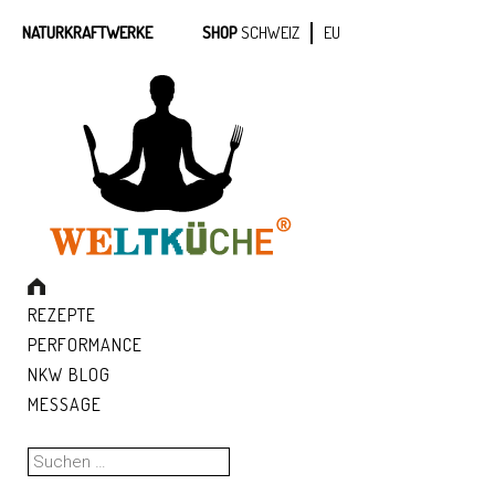
NATURKRAFTWERKE
SHOP
SCHWEIZ
EU
REZEPTE
PERFORMANCE
NKW BLOG
MESSAGE
Suchen
nach: