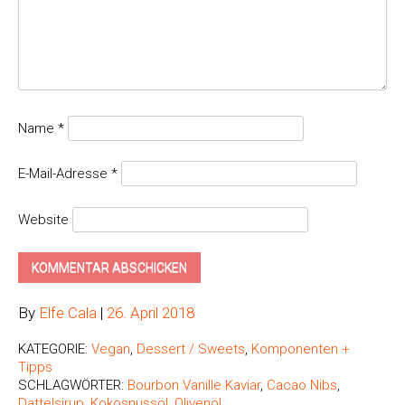
Name
*
E-Mail-Adresse
*
Website
By
Elfe Cala
|
26. April 2018
KATEGORIE:
Vegan
,
Dessert / Sweets
,
Komponenten +
Tipps
SCHLAGWÖRTER:
Bourbon Vanille Kaviar
,
Cacao Nibs
,
Dattelsirup
,
Kokosnussöl
,
Olivenöl