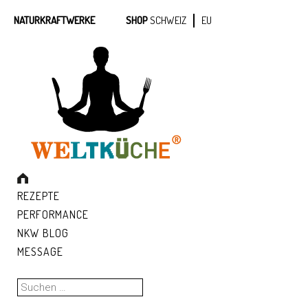
NATURKRAFTWERKE
SHOP
SCHWEIZ
EU
REZEPTE
PERFORMANCE
NKW BLOG
MESSAGE
Suchen
nach: