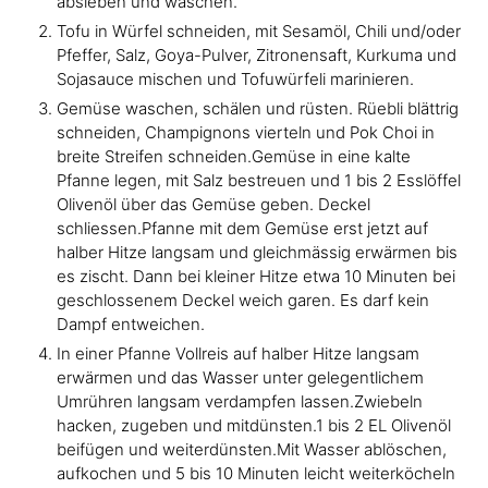
absieben und waschen.
Tofu in Würfel schneiden, mit Sesamöl, Chili und/oder
Pfeffer, Salz, Goya-Pulver, Zitronensaft, Kurkuma und
Sojasauce mischen und Tofuwürfeli marinieren.
Gemüse waschen, schälen und rüsten. Rüebli blättrig
schneiden, Champignons vierteln und Pok Choi in
breite Streifen schneiden.Gemüse in eine kalte
Pfanne legen, mit Salz bestreuen und 1 bis 2 Esslöffel
Olivenöl über das Gemüse geben. Deckel
schliessen.Pfanne mit dem Gemüse erst jetzt auf
halber Hitze langsam und gleichmässig erwärmen bis
es zischt. Dann bei kleiner Hitze etwa 10 Minuten bei
geschlossenem Deckel weich garen. Es darf kein
Dampf entweichen.
In einer Pfanne Vollreis auf halber Hitze langsam
erwärmen und das Wasser unter gelegentlichem
Umrühren langsam verdampfen lassen.Zwiebeln
hacken, zugeben und mitdünsten.1 bis 2 EL Olivenöl
beifügen und weiterdünsten.Mit Wasser ablöschen,
aufkochen und 5 bis 10 Minuten leicht weiterköcheln