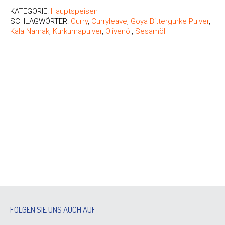
KATEGORIE:
Hauptspeisen
SCHLAGWÖRTER:
Curry
,
Curryleave
,
Goya Bittergurke Pulver
,
Kala Namak
,
Kurkumapulver
,
Olivenöl
,
Sesamöl
FOLGEN SIE UNS AUCH AUF