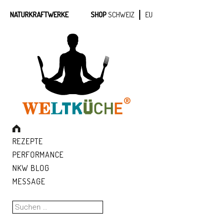
NATURKRAFTWERKE
SHOP
SCHWEIZ
EU
REZEPTE
PERFORMANCE
NKW BLOG
MESSAGE
Suchen
nach: