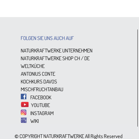
FOLGEN SIE UNS AUCH AUF
NATURKRAFTWERKE UNTERNEHMEN
NATURKRAFTWERKE SHOP
CH
/
DE
WELTKÜCHE
ANTONIUS CONTE
KOCHKURS DAVOS
MISCHFRUCHTANBAU
FACEBOOK
YOUTUBE
INSTAGRAM
WIKI
© COPYRIGHT NATURKRAFTWERKE All Rights Reserved