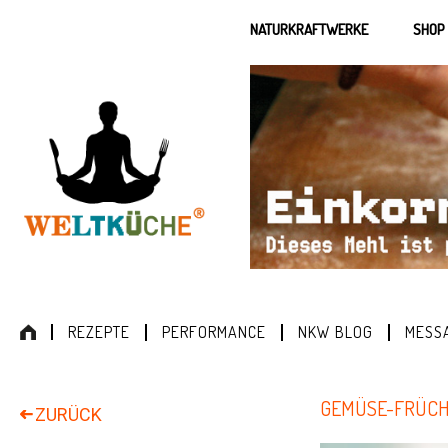
NATURKRAFTWERKE
SHOP
REZEPTE
PERFORMANCE
NKW BLOG
MESS
GEMÜSE-FRÜCH