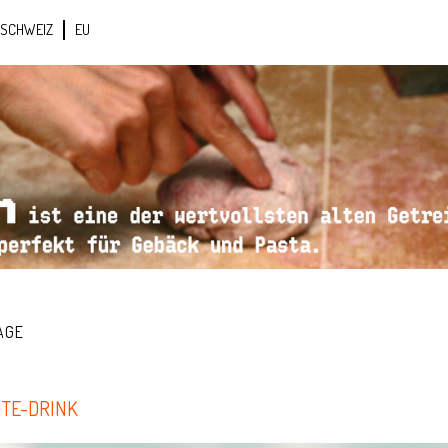
SCHWEIZ
EU
AGE
TE-DRINK