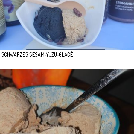
SCHWARZES SESAM-YUZU-GLACÉ