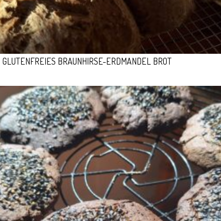
GLUTENFREIES BRAUNHIRSE-ERDMANDEL BROT