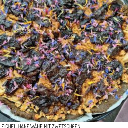
EICHEL-HANF WÄHE MIT ZWETSCHGEN