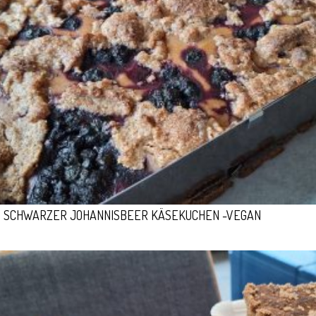
SCHWARZER JOHANNISBEER KÄSEKUCHEN -VEGAN