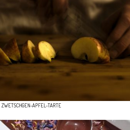
ZWETSCHGEN-APFEL-TARTE