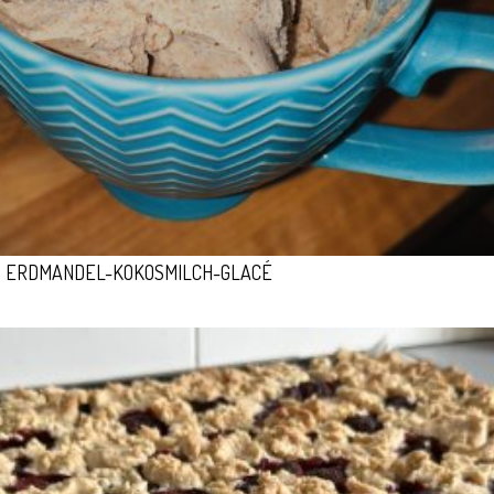
ERDMANDEL-KOKOSMILCH-GLACÉ