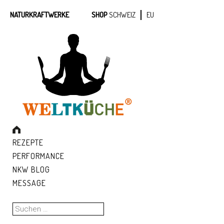
NATURKRAFTWERKE
SHOP
SCHWEIZ
EU
REZEPTE
PERFORMANCE
NKW BLOG
MESSAGE
Suchen
nach: