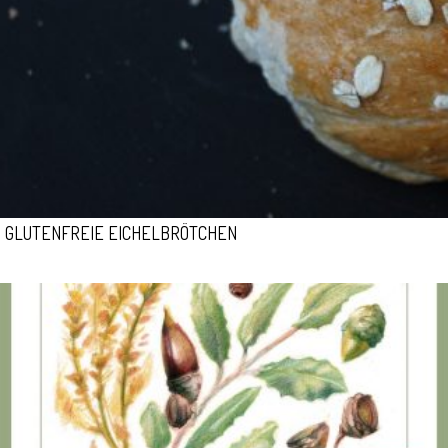
GLUTENFREIE EICHELBRÖTCHEN