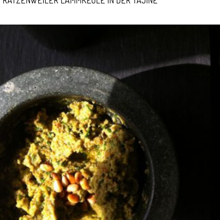
RATZENWEILER LAMMKEULE IN DER TAJINE