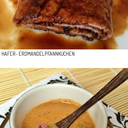
HAFER- ERDMANDELPFANNKUCHEN