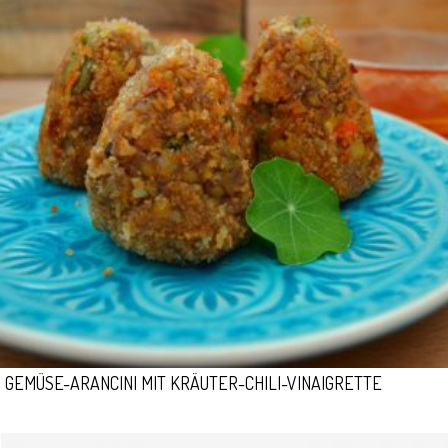
GEMÜSE-ARANCINI MIT KRÄUTER-CHILI-VINAIGRETTE