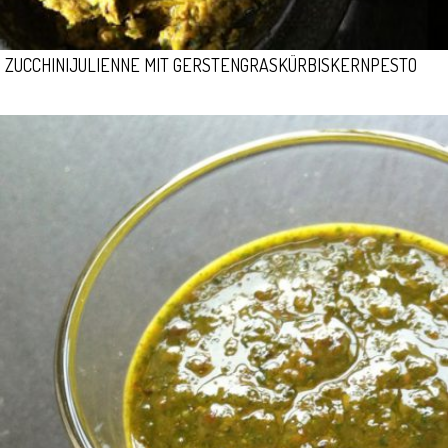
ZUCCHINIJULIENNE MIT GERSTENGRASKÜRBISKERNPESTO