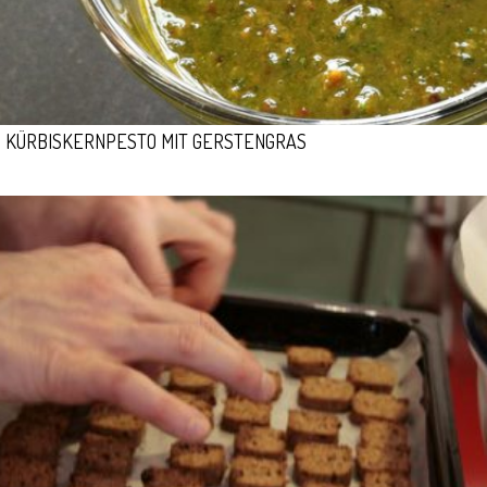
KÜRBISKERNPESTO MIT GERSTENGRAS