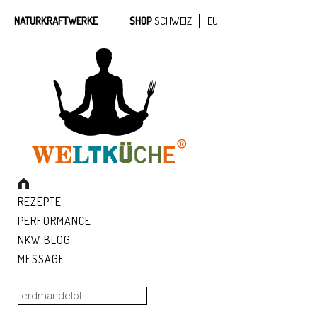
NATURKRAFTWERKE
SHOP
SCHWEIZ
EU
REZEPTE
PERFORMANCE
NKW BLOG
MESSAGE
Suchen
nach: